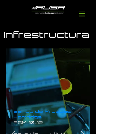
Infrestructura
Banco de Pruebas
Hartridge
PGM 10-12
Para diagnostico